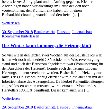
bereits letztes Jahr geplant und in Auftrag gegeben. Kleinere
Änderungen haben wir allerdings im Laufe der Zeit noch
vorgenommen, den Kühlschrank haben wir in einen
Einbaukühlschrank gewandelt und den freien […]
Weiterlesen
30. September 2018
Baufortschritt
,
Hausbau
,
Innenausbau
Kommentar hinterlassen
Der Winter kann kommen, die Heizung läuft
So viel wie in den letzten zwei Wochen auf der Baustelle los war,
hatten wir noch nicht erlebt 🙂 Nachdem die Wasserversorgung
stand und auch der Baustrom abgeklemmt war (Voraussetzung für
den Anschluss der Heizung), konnte auch der Termin mit dem
Heizungsmonteur vereinbart werden. Bisher lief die Heizung nur
mittels des Heizstabes, richtig effizient wird diese aber erst mit der
Inbetriebnahme des Außengerätes. Da hierbei Kältemittelleitungen
angeschlossen werden mussten, wurde extra ein Monteur des
Herstellers ROTEX beauftragt. Dieser kam auch wie […]
Weiterlesen
29. September 2018
Baufortschritt
,
Hausbau
,
Innenausbau