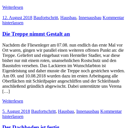
Weiterlesen
12. August 2018
Baufortschritt
,
Hausbau
,
Innenausbau
Kommentar
hinterlassen
Die Treppe nimmt Gestalt an
Nachdem die Fliesenleger am 07.08. nun endlich das erste Mal vor
Ort waren, gingen wir parallel einen weiteren offenen Punkt an: die
Treppe. Geliefert und eingebaut vom Hersteller Stadler, war diese
bisher nur mit einem roten, unansehnlichen Rostschutz und den
Baustufen versehen. Das Lackieren im Wunschfarbton ist
Eigenleistung und daher musste die Treppe noch gestrichen werden.
Am 09. und 10.08.2018 wurden dazu im ersten Arbeitsgang alle
Oberflächen mit Schleifpapier angeschliffen und der Schleifstaub
anschließend gründlich abgewischt. Dabei unterstützte uns Verena
[…]
Weiterlesen
5. August 2018
Baufortschritt
,
Hausbau
,
Innenausbau
Kommentar
hinterlassen
Der Dachboden ist fertig