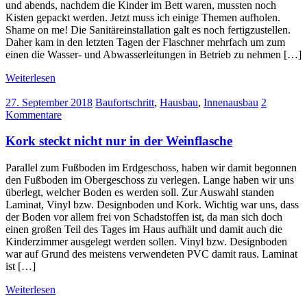
und abends, nachdem die Kinder im Bett waren, mussten noch
Kisten gepackt werden. Jetzt muss ich einige Themen aufholen.
Shame on me! Die Sanitäreinstallation galt es noch fertigzustellen.
Daher kam in den letzten Tagen der Flaschner mehrfach um zum
einen die Wasser- und Abwasserleitungen in Betrieb zu nehmen […]
Weiterlesen
27. September 2018
Baufortschritt
,
Hausbau
,
Innenausbau
2
Kommentare
Kork steckt nicht nur in der Weinflasche
Parallel zum Fußboden im Erdgeschoss, haben wir damit begonnen
den Fußboden im Obergeschoss zu verlegen. Lange haben wir uns
überlegt, welcher Boden es werden soll. Zur Auswahl standen
Laminat, Vinyl bzw. Designboden und Kork. Wichtig war uns, dass
der Boden vor allem frei von Schadstoffen ist, da man sich doch
einen großen Teil des Tages im Haus aufhält und damit auch die
Kinderzimmer ausgelegt werden sollen. Vinyl bzw. Designboden
war auf Grund des meistens verwendeten PVC damit raus. Laminat
ist […]
Weiterlesen