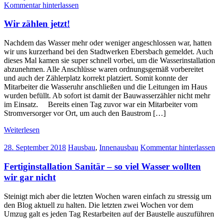
Kommentar hinterlassen
Wir zählen jetzt!
Nachdem das Wasser mehr oder weniger angeschlossen war, hatten
wir uns kurzerhand bei den Stadtwerken Ebersbach gemeldet. Auch
dieses Mal kamen sie super schnell vorbei, um die Wasserinstallation
abzunehmen. Alle Anschlüsse waren ordnungsgemäß vorbereitet
und auch der Zählerplatz korrekt platziert. Somit konnte der
Mitarbeiter die Wasseruhr anschließen und die Leitungen im Haus
wurden befüllt. Ab sofort ist damit der Bauwasserzähler nicht mehr
im Einsatz. Bereits einen Tag zuvor war ein Mitarbeiter vom
Stromversorger vor Ort, um auch den Baustrom […]
Weiterlesen
28. September 2018
Hausbau
,
Innenausbau
Kommentar hinterlassen
Fertiginstallation Sanitär – so viel Wasser wollten
wir gar nicht
Steinigt mich aber die letzten Wochen waren einfach zu stressig um
den Blog aktuell zu halten. Die letzten zwei Wochen vor dem
Umzug galt es jeden Tag Restarbeiten auf der Baustelle auszuführen