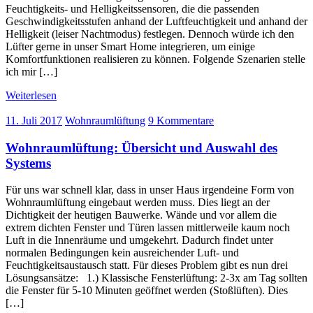
Feuchtigkeits- und Helligkeitssensoren, die die passenden
Geschwindigkeitsstufen anhand der Luftfeuchtigkeit und anhand der
Helligkeit (leiser Nachtmodus) festlegen. Dennoch würde ich den
Lüfter gerne in unser Smart Home integrieren, um einige
Komfortfunktionen realisieren zu können. Folgende Szenarien stelle
ich mir […]
Weiterlesen
11. Juli 2017
Wohnraumlüftung
9 Kommentare
Wohnraumlüftung: Übersicht und Auswahl des
Systems
Für uns war schnell klar, dass in unser Haus irgendeine Form von
Wohnraumlüftung eingebaut werden muss. Dies liegt an der
Dichtigkeit der heutigen Bauwerke. Wände und vor allem die
extrem dichten Fenster und Türen lassen mittlerweile kaum noch
Luft in die Innenräume und umgekehrt. Dadurch findet unter
normalen Bedingungen kein ausreichender Luft- und
Feuchtigkeitsaustausch statt. Für dieses Problem gibt es nun drei
Lösungsansätze: 1.) Klassische Fensterlüftung: 2-3x am Tag sollten
die Fenster für 5-10 Minuten geöffnet werden (Stoßlüften). Dies
[…]