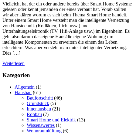
Vielleicht hat der ein oder andere bereits über Smart Home Systeme
gelesen oder kennt jemanden der eines verbaut hat. Vorab sollten
wir aber klären worum es sich beim Thema Smart Home handelt.
Unter einem Smart Home versteht man die intelligente Vernetzung
von Haustechnik (Rollläden, Licht usw.) und
Unterhaltungselektronik (TV, Hifi-Anlage usw.) im Eigenheim. Es
geht also darum das eigene Haus/die eigene Wohnung um
intelligente Komponenten zu erweitern die einem das Leben
erleichtern. Was aber versteht man unter intelligenter Vernetzung.
Dies […]
Weiterlesen
Kategorien
Allgemein
(1)
Hausbau
(61)
Baufortschritt
(46)
Grundstück
(5)
Innenausbau
(21)
Rohbau
(7)
Smart Home und Elektrik
(13)
Wissenswertes
(1)
Wohnraumlüftung
(6)