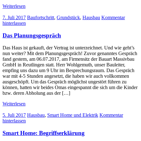
Weiterlesen
7. Juli 2017
Baufortschritt
,
Grundstück
,
Hausbau
Kommentar
hinterlassen
Das Planungsgespräch
Das Haus ist gekauft, der Vertrag ist unterzeichnet. Und wie geht’s
nun weiter? Mit dem Planungsgespräch! Zuvor genanntes Gespräch
fand gestern, am 06.07.2017, am Firmensitz der Bauart Massivbau
GmbH in Reutlingen statt. Herr Wohlgemuth, unser Bauleiter,
empfing uns dazu um 9 Uhr im Besprechungsraum. Das Gespräch
war mit 4-5 Stunden angesetzt, die haben wir auch vollkommen
ausgeschöpft. Um das Gespräch möglichst ungestört führen zu
können, hatten wir beides Omas eingespannt die sich um die Kinder
bzw. deren Abholung aus der […]
Weiterlesen
5. Juli 2017
Hausbau
,
Smart Home und Elektrik
Kommentar
hinterlassen
Smart Home: Begriffserklärung