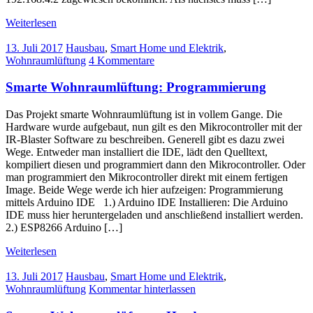
Weiterlesen
13. Juli 2017
Hausbau
,
Smart Home und Elektrik
,
Wohnraumlüftung
4 Kommentare
Smarte Wohnraumlüftung: Programmierung
Das Projekt smarte Wohnraumlüftung ist in vollem Gange. Die
Hardware wurde aufgebaut, nun gilt es den Mikrocontroller mit der
IR-Blaster Software zu beschreiben. Generell gibt es dazu zwei
Wege. Entweder man installiert die IDE, lädt den Quelltext,
kompiliert diesen und programmiert dann den Mikrocontroller. Oder
man programmiert den Mikrocontroller direkt mit einem fertigen
Image. Beide Wege werde ich hier aufzeigen: Programmierung
mittels Arduino IDE 1.) Arduino IDE Installieren: Die Arduino
IDE muss hier heruntergeladen und anschließend installiert werden.
2.) ESP8266 Arduino […]
Weiterlesen
13. Juli 2017
Hausbau
,
Smart Home und Elektrik
,
Wohnraumlüftung
Kommentar hinterlassen