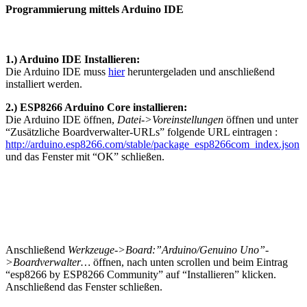
Programmierung mittels Arduino IDE
1.) Arduino IDE Installieren:
Die Arduino IDE muss
hier
heruntergeladen und anschließend
installiert werden.
2.) ESP8266 Arduino Core installieren:
Die Arduino IDE öffnen,
Datei->Voreinstellungen
öffnen und unter
“Zusätzliche Boardverwalter-URLs” folgende URL eintragen :
http://arduino.esp8266.com/stable/package_esp8266com_index.json
und das Fenster mit “OK” schließen.
Anschließend
Werkzeuge->Board:”Arduino/Genuino Uno”-
>Boardverwalter…
öffnen, nach unten scrollen und beim Eintrag
“esp8266 by ESP8266 Community” auf “Installieren” klicken.
Anschließend das Fenster schließen.