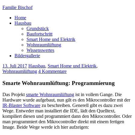
Familie Bischof
Home
Hausbau
Grundstück
Baufortschritt
Smart Home und Elektrik
Wohnraumlüftung
Wissenswertes
Bildergallerie
13. Juli 2017
Hausbau
,
Smart Home und Elektrik
,
Wohnraumlüftung
4 Kommentare
Smarte Wohnraumlüftung: Programmierung
Das Projekt
smarte Wohnraumlüftung
ist in vollem Gange. Die
Hardware wurde aufgebaut, nun gilt es den Mikrocontroller mit der
IR-Blaster Software
zu beschreiben. Generell gibt es dazu zwei
Wege. Entweder man installiert die IDE, lädt den Quelltext,
kompiliert diesen und programmiert dann den Mikrocontroller. Oder
man programmiert den Mikrocontroller direkt mit einem fertigen
Image. Beide Wege werde ich hier aufzeigen: