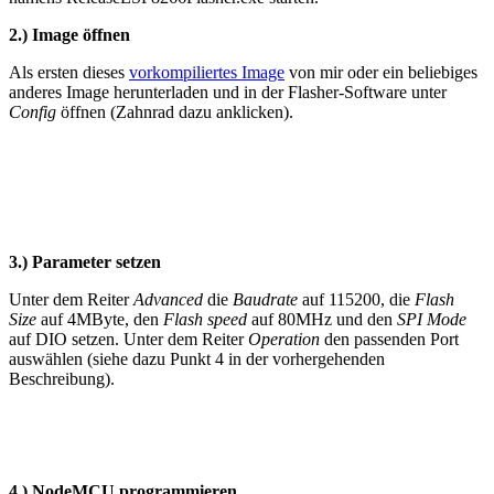
2.) Image öffnen
Als ersten dieses
vorkompiliertes Image
von mir oder ein beliebiges
anderes Image herunterladen und in der Flasher-Software unter
Config
öffnen (Zahnrad dazu anklicken).
3.) Parameter setzen
Unter dem Reiter
Advanced
die
Baudrate
auf 115200, die
Flash
Size
auf 4MByte, den
Flash speed
auf 80MHz und den
SPI Mode
auf DIO setzen. Unter dem Reiter
Operation
den passenden Port
auswählen (siehe dazu Punkt 4 in der vorhergehenden
Beschreibung).
4.) NodeMCU programmieren