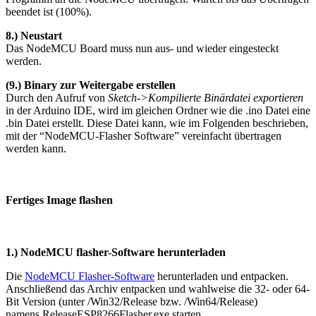
beendet ist (100%).
8.) Neustart
Das NodeMCU Board muss nun aus- und wieder eingesteckt
werden.
(9.) Binary zur Weitergabe erstellen
Durch den Aufruf von
Sketch->Kompilierte Binärdatei exportieren
in der Arduino IDE, wird im gleichen Ordner wie die .ino Datei eine
.bin Datei erstellt. Diese Datei kann, wie im Folgenden beschrieben,
mit der “NodeMCU-Flasher Software” vereinfacht übertragen
werden kann.
Fertiges Image flashen
1.) NodeMCU flasher-Software herunterladen
Die
NodeMCU Flasher-Software
herunterladen und entpacken.
Anschließend das Archiv entpacken und wahlweise die 32- oder 64-
Bit Version (unter /Win32/Release bzw. /Win64/Release)
namens ReleaseESP8266Flasher.exe starten.