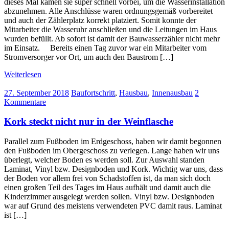
dieses Mal kamen sie super schnell vorbei, um die Wasserinstallation
abzunehmen. Alle Anschlüsse waren ordnungsgemäß vorbereitet
und auch der Zählerplatz korrekt platziert. Somit konnte der
Mitarbeiter die Wasseruhr anschließen und die Leitungen im Haus
wurden befüllt. Ab sofort ist damit der Bauwasserzähler nicht mehr
im Einsatz. Bereits einen Tag zuvor war ein Mitarbeiter vom
Stromversorger vor Ort, um auch den Baustrom […]
Weiterlesen
27. September 2018
Baufortschritt
,
Hausbau
,
Innenausbau
2
Kommentare
Kork steckt nicht nur in der Weinflasche
Parallel zum Fußboden im Erdgeschoss, haben wir damit begonnen
den Fußboden im Obergeschoss zu verlegen. Lange haben wir uns
überlegt, welcher Boden es werden soll. Zur Auswahl standen
Laminat, Vinyl bzw. Designboden und Kork. Wichtig war uns, dass
der Boden vor allem frei von Schadstoffen ist, da man sich doch
einen großen Teil des Tages im Haus aufhält und damit auch die
Kinderzimmer ausgelegt werden sollen. Vinyl bzw. Designboden
war auf Grund des meistens verwendeten PVC damit raus. Laminat
ist […]