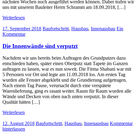
nächsten Wochen noch ausgeführt werden können. Daher trafen wir
uns mit unserem Bauleiter Herrn Schramm am 18.09.2018, […]
Weiterlesen
17. September 2018
Baufortschritt
,
Hausbau
,
Innenausbau
Ein
Kommentar
Die Innenwände sind verputzt
Nachdem wir uns bereits beim Auftragen des Grundputzes dazu
entschieden haben, später einen Oberputz statt Tapete im Ganzen
auftragen zu lassen, war es nun soweit. Die Firma Shabani war mit
5 Personen vor Ort und legte am 11.09.2018 los. Am ersten Tag
wurden alle Fenster abgeklebt und die Grundierung aufgetragen.
Nach einem Tag Pause, verursacht durch eine verspätete
Warenlieferung, ging es rasant weiter. Raum für Raum wurden alle
Wände und Decken von oben nach unten verputzt. In dieser
Qualität hätten […]
Weiterlesen
12. August 2018
Baufortschritt
,
Hausbau
,
Innenausbau
Kommentar
hinterlassen