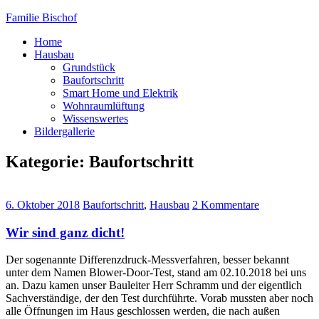
Familie Bischof
Home
Hausbau
Grundstück
Baufortschritt
Smart Home und Elektrik
Wohnraumlüftung
Wissenswertes
Bildergallerie
Kategorie: Baufortschritt
6. Oktober 2018
Baufortschritt
,
Hausbau
2 Kommentare
Wir sind ganz dicht!
Der sogenannte Differenzdruck-Messverfahren, besser bekannt
unter dem Namen Blower-Door-Test, stand am 02.10.2018 bei uns
an. Dazu kamen unser Bauleiter Herr Schramm und der eigentlich
Sachverständige, der den Test durchführte. Vorab mussten aber noch
alle Öffnungen im Haus geschlossen werden, die nach außen