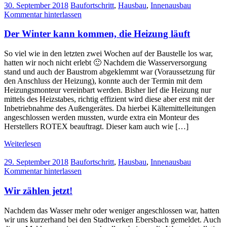
30. September 2018
Baufortschritt
,
Hausbau
,
Innenausbau
Kommentar hinterlassen
Der Winter kann kommen, die Heizung läuft
So viel wie in den letzten zwei Wochen auf der Baustelle los war,
hatten wir noch nicht erlebt 🙂 Nachdem die Wasserversorgung
stand und auch der Baustrom abgeklemmt war (Voraussetzung für
den Anschluss der Heizung), konnte auch der Termin mit dem
Heizungsmonteur vereinbart werden. Bisher lief die Heizung nur
mittels des Heizstabes, richtig effizient wird diese aber erst mit der
Inbetriebnahme des Außengerätes. Da hierbei Kältemittelleitungen
angeschlossen werden mussten, wurde extra ein Monteur des
Herstellers ROTEX beauftragt. Dieser kam auch wie […]
Weiterlesen
29. September 2018
Baufortschritt
,
Hausbau
,
Innenausbau
Kommentar hinterlassen
Wir zählen jetzt!
Nachdem das Wasser mehr oder weniger angeschlossen war, hatten
wir uns kurzerhand bei den Stadtwerken Ebersbach gemeldet. Auch