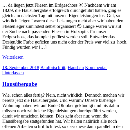
… da liegen jetzt Fliesen im Erdgeschoss 🙂 Nachdem wir am
18.09. die Hausübergabe erfolgreich durchgeführt hatten, ging es
gleich am nächsten Tag mit unseren Eigenleistungen los. Gut, so
wirklich “eigen” waren diese Leistungen nicht aber wir haben den
Fliesenleger zumindest selbst organisiert 😉 Lange waren wir auf
der Suche nach passenden Fliesen in Holzoptik für unser
Erdgeschoss, das komplett gefliest werden soll. Entweder das
Design/die Farbe gefielen uns nicht oder der Preis war viel zu hoch.
Fündig wurden wir […]
Weiterlesen
18. September 2018
Baufortschritt
,
Hausbau
Kommentar
hinterlassen
Hausübergabe
Wie, schon alles fertig? Nein, nicht wirklich. Dennoch machen wir
bereits jetzt die Hausübergabe. Und warum? Unsere bisherige
Wohnung haben wir auf Ende Oktober gekündigt und bis dahin
müssen noch zahlreiche Eigenleistungen durchgeführt werden,
damit wir umziehen können. Dies geht aber nur, wenn die
Hausübergabe stattgefunden hat. Wir halten natürlich alle noch
offenen Arbeiten schriftlich fest, so dass diese dann parallel in den