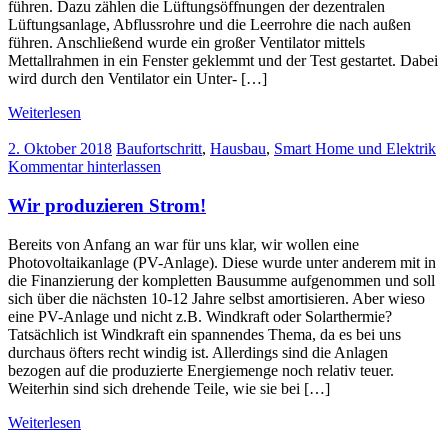
führen. Dazu zählen die Lüftungsöffnungen der dezentralen
Lüftungsanlage, Abflussrohre und die Leerrohre die nach außen
führen. Anschließend wurde ein großer Ventilator mittels
Mettallrahmen in ein Fenster geklemmt und der Test gestartet. Dabei
wird durch den Ventilator ein Unter- […]
Weiterlesen
2. Oktober 2018
Baufortschritt
,
Hausbau
,
Smart Home und Elektrik
Kommentar hinterlassen
Wir produzieren Strom!
Bereits von Anfang an war für uns klar, wir wollen eine
Photovoltaikanlage (PV-Anlage). Diese wurde unter anderem mit in
die Finanzierung der kompletten Bausumme aufgenommen und soll
sich über die nächsten 10-12 Jahre selbst amortisieren. Aber wieso
eine PV-Anlage und nicht z.B. Windkraft oder Solarthermie?
Tatsächlich ist Windkraft ein spannendes Thema, da es bei uns
durchaus öfters recht windig ist. Allerdings sind die Anlagen
bezogen auf die produzierte Energiemenge noch relativ teuer.
Weiterhin sind sich drehende Teile, wie sie bei […]
Weiterlesen