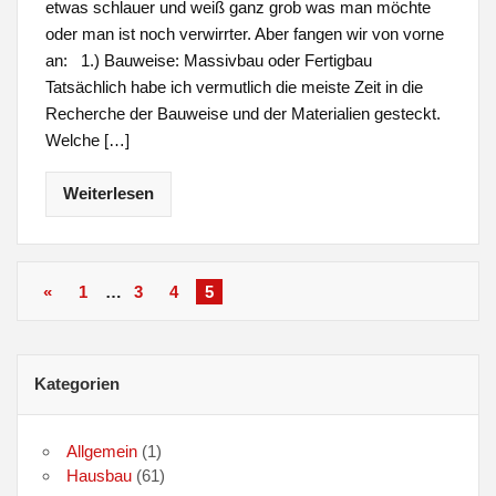
etwas schlauer und weiß ganz grob was man möchte
oder man ist noch verwirrter. Aber fangen wir von vorne
an: 1.) Bauweise: Massivbau oder Fertigbau
Tatsächlich habe ich vermutlich die meiste Zeit in die
Recherche der Bauweise und der Materialien gesteckt.
Welche […]
Weiterlesen
«
1
…
3
4
5
Kategorien
Allgemein
(1)
Hausbau
(61)