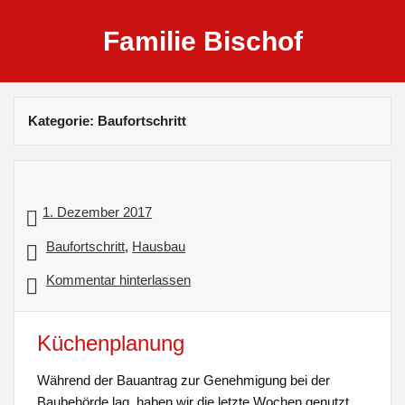
Familie Bischof
Kategorie: Baufortschritt
1. Dezember 2017
Baufortschritt
,
Hausbau
Kommentar hinterlassen
Küchenplanung
Während der Bauantrag zur Genehmigung bei der
Baubehörde lag, haben wir die letzte Wochen genutzt