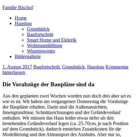
Familie Bischof
Home
Hausbau
Grundstück
Baufortschritt
Smart Home und Elektrik
Wohnraumlüftung
Wissenswertes
Bildergallerie
1. August 2017
Baufortschritt
,
Grundstück
,
Hausbau
Kommentar
hinterlassen
Die Vorabzüge der Baupläne sind da
Aus den geplanten zwei Wochen wurden nun doch drei aber sei es
wie es ist. Wir haben am vergangenen Donnerstag die Vorabzüge
der Baupläne erhalten. Darin sind die Außenansichten,
Innengrundrisse, Schnittzeichnungen und der Geländeverlauf
enthalten. Wir müssen das Haus leider etwas tiefer als den
bestehenden Geländeverlauf legen (ca. 25-70cm, je nach Position
auf dem Grundstück), dadurch entstehen Zusatzkosten für die
Modellierung und den Abtransport des Aushubs. Aber nur so,