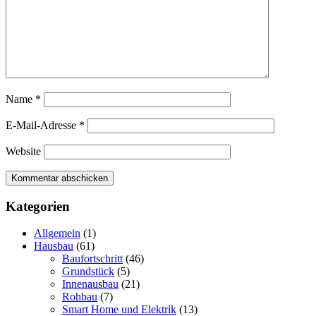
Name
*
E-Mail-Adresse
*
Website
Kategorien
Allgemein
(1)
Hausbau
(61)
Baufortschritt
(46)
Grundstück
(5)
Innenausbau
(21)
Rohbau
(7)
Smart Home und Elektrik
(13)