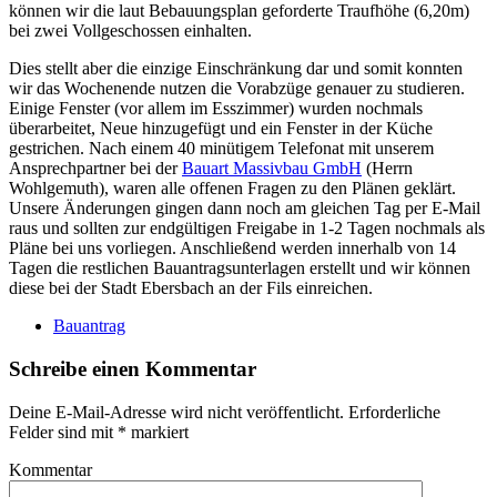
können wir die laut Bebauungsplan geforderte Traufhöhe (6,20m)
bei zwei Vollgeschossen einhalten.
Dies stellt aber die einzige Einschränkung dar und somit konnten
wir das Wochenende nutzen die Vorabzüge genauer zu studieren.
Einige Fenster (vor allem im Esszimmer) wurden nochmals
überarbeitet, Neue hinzugefügt und ein Fenster in der Küche
gestrichen. Nach einem 40 minütigem Telefonat mit unserem
Ansprechpartner bei der
Bauart Massivbau GmbH
(Herrn
Wohlgemuth), waren alle offenen Fragen zu den Plänen geklärt.
Unsere Änderungen gingen dann noch am gleichen Tag per E-Mail
raus und sollten zur endgültigen Freigabe in 1-2 Tagen nochmals als
Pläne bei uns vorliegen. Anschließend werden innerhalb von 14
Tagen die restlichen Bauantragsunterlagen erstellt und wir können
diese bei der Stadt Ebersbach an der Fils einreichen.
Bauantrag
Schreibe einen Kommentar
Deine E-Mail-Adresse wird nicht veröffentlicht.
Erforderliche
Felder sind mit
*
markiert
Kommentar