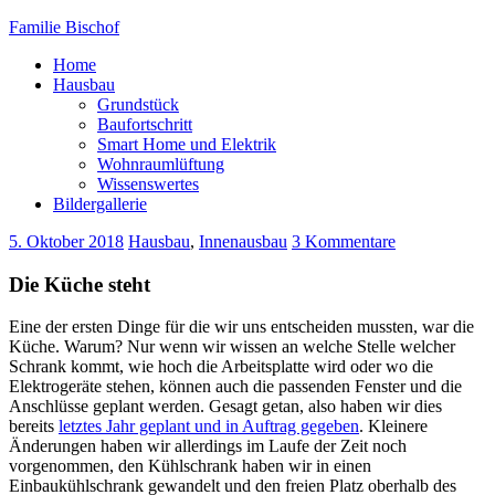
Familie Bischof
Home
Hausbau
Grundstück
Baufortschritt
Smart Home und Elektrik
Wohnraumlüftung
Wissenswertes
Bildergallerie
5. Oktober 2018
Hausbau
,
Innenausbau
3 Kommentare
Die Küche steht
Eine der ersten Dinge für die wir uns entscheiden mussten, war die
Küche. Warum? Nur wenn wir wissen an welche Stelle welcher
Schrank kommt, wie hoch die Arbeitsplatte wird oder wo die
Elektrogeräte stehen, können auch die passenden Fenster und die
Anschlüsse geplant werden. Gesagt getan, also haben wir dies
bereits
letztes Jahr geplant und in Auftrag gegeben
. Kleinere
Änderungen haben wir allerdings im Laufe der Zeit noch
vorgenommen, den Kühlschrank haben wir in einen
Einbaukühlschrank gewandelt und den freien Platz oberhalb des