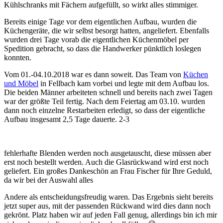
Kühlschranks mit Fächern aufgefüllt, so wirkt alles stimmiger.
Bereits einige Tage vor dem eigentlichen Aufbau, wurden die
Küchengeräte, die wir selbst besorgt hatten, angeliefert. Ebenfalls
wurden drei Tage vorab die eigentlichen Küchenmöbel per
Spedition gebracht, so dass die Handwerker pünktlich loslegen
konnten.
Vom 01.-04.10.2018 war es dann soweit. Das Team von
Küchen
und Möbel
in Fellbach kam vorbei und legte mit dem Aufbau los.
Die beiden Männer arbeiteten schnell und bereits nach zwei Tagen
war der größte Teil fertig. Nach dem Feiertag am 03.10. wurden
dann noch einzelne Restarbeiten erledigt, so dass der eigentliche
Aufbau insgesamt 2,5 Tage dauerte. 2-3
fehlerhafte Blenden werden noch ausgetauscht, diese müssen aber
erst noch bestellt werden. Auch die Glasrückwand wird erst noch
geliefert. Ein großes Dankeschön an Frau Fischer für Ihre Geduld,
da wir bei der Auswahl alles
Andere als entscheidungsfreudig waren. Das Ergebnis sieht bereits
jetzt super aus, mit der passenden Rückwand wird dies dann noch
gekrönt. Platz haben wir auf jeden Fall genug, allerdings bin ich mir