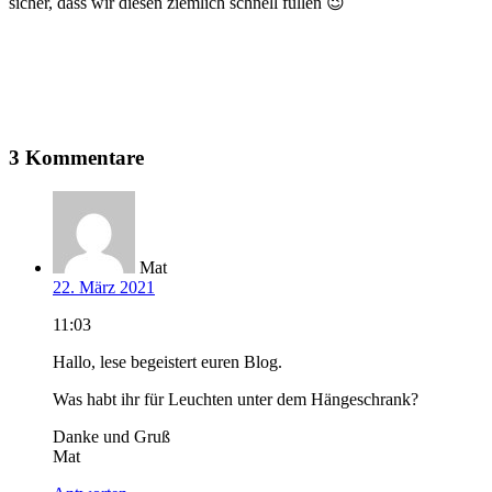
sicher, dass wir diesen ziemlich schnell füllen 😉
3 Kommentare
Mat
22. März 2021
11:03
Hallo, lese begeistert euren Blog.
Was habt ihr für Leuchten unter dem Hängeschrank?
Danke und Gruß
Mat