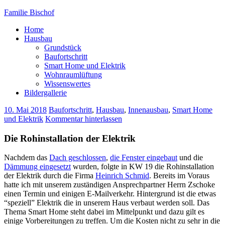
Familie Bischof
Home
Hausbau
Grundstück
Baufortschritt
Smart Home und Elektrik
Wohnraumlüftung
Wissenswertes
Bildergallerie
10. Mai 2018
Baufortschritt
,
Hausbau
,
Innenausbau
,
Smart Home
und Elektrik
Kommentar hinterlassen
Die Rohinstallation der Elektrik
Nachdem das
Dach geschlossen
,
die Fenster eingebaut
und die
Dämmung eingesetzt
wurden, folgte in KW 19 die Rohinstallation
der Elektrik durch die Firma
Heinrich Schmid
. Bereits im Voraus
hatte ich mit unserem zuständigen Ansprechpartner Herrn Zschoke
einen Termin und einigen E-Mailverkehr. Hintergrund ist die etwas
“speziell” Elektrik die in unserem Haus verbaut werden soll. Das
Thema Smart Home steht dabei im Mittelpunkt und dazu gilt es
einige Vorbereitungen zu treffen. Um die Kosten nicht zu sehr in die