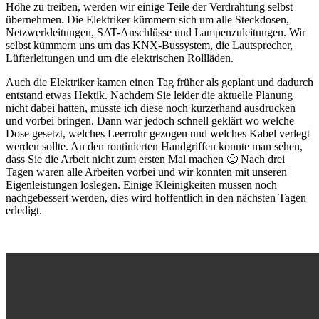
Höhe zu treiben, werden wir einige Teile der Verdrahtung selbst
übernehmen. Die Elektriker kümmern sich um alle Steckdosen,
Netzwerkleitungen, SAT-Anschlüsse und Lampenzuleitungen. Wir
selbst kümmern uns um das KNX-Bussystem, die Lautsprecher,
Lüfterleitungen und um die elektrischen Rollläden.
Auch die Elektriker kamen einen Tag früher als geplant und dadurch
entstand etwas Hektik. Nachdem Sie leider die aktuelle Planung
nicht dabei hatten, musste ich diese noch kurzerhand ausdrucken
und vorbei bringen. Dann war jedoch schnell geklärt wo welche
Dose gesetzt, welches Leerrohr gezogen und welches Kabel verlegt
werden sollte. An den routinierten Handgriffen konnte man sehen,
dass Sie die Arbeit nicht zum ersten Mal machen 🙂 Nach drei
Tagen waren alle Arbeiten vorbei und wir konnten mit unseren
Eigenleistungen loslegen. Einige Kleinigkeiten müssen noch
nachgebessert werden, dies wird hoffentlich in den nächsten Tagen
erledigt.