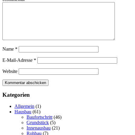
Name
*
E-Mail-Adresse
*
Website
Kategorien
Allgemein
(1)
Hausbau
(61)
Baufortschritt
(46)
Grundstück
(5)
Innenausbau
(21)
Rohbau
(7)