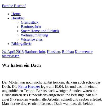
Familie Bischof
Home
Hausbau
Grundstück
Baufortschritt
Smart Home und Elektrik
Wohnraumlüftung
Wissenswertes
Bildergallerie
24. April 2018
Baufortschritt
,
Hausbau
,
Rohbau
Kommentar
hinterlassen
Wir haben ein Dach
Der Mörtel war noch nicht richtig trocken, da kam auch schon das
Dach. Die
Firma Kreuzer
legte am 19.04. los und das mit einem
unglaublichen Tempo. Bereits nach wenigen Stunden waren die
Grundstützen des Binderdachs aufgestellt und befestigt. Mit nur
zwei (!) Personen wurden alle Arbeiten schnell und sauber erledigt.
Man merkte dass es nicht das erste Dach war, dass die beiden