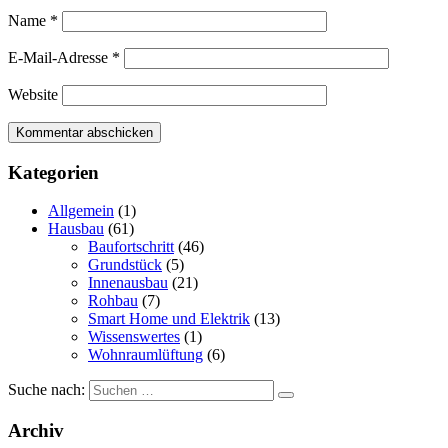
Name
*
E-Mail-Adresse
*
Website
Kategorien
Allgemein
(1)
Hausbau
(61)
Baufortschritt
(46)
Grundstück
(5)
Innenausbau
(21)
Rohbau
(7)
Smart Home und Elektrik
(13)
Wissenswertes
(1)
Wohnraumlüftung
(6)
Suche nach:
Archiv