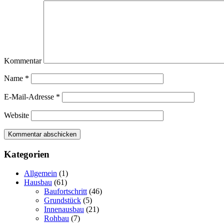
Kommentar
Name
*
E-Mail-Adresse
*
Website
Kategorien
Allgemein
(1)
Hausbau
(61)
Baufortschritt
(46)
Grundstück
(5)
Innenausbau
(21)
Rohbau
(7)