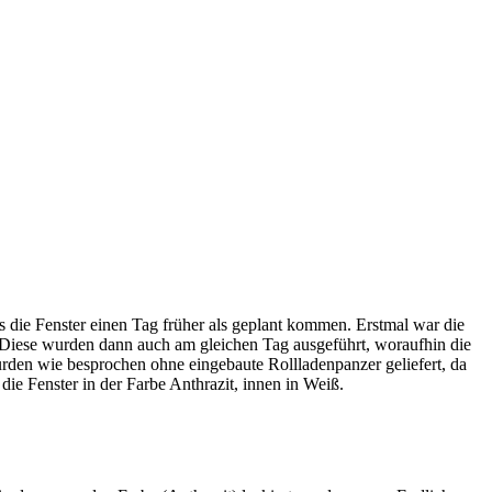
ss die Fenster einen Tag früher als geplant kommen. Erstmal war die
 Diese wurden dann auch am gleichen Tag ausgeführt, woraufhin die
 wurden wie besprochen ohne eingebaute Rollladenpanzer geliefert, da
ie Fenster in der Farbe Anthrazit, innen in Weiß.