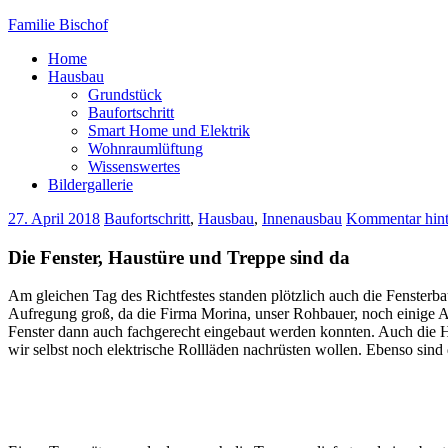
Familie Bischof
Home
Hausbau
Grundstück
Baufortschritt
Smart Home und Elektrik
Wohnraumlüftung
Wissenswertes
Bildergallerie
27. April 2018
Baufortschritt
,
Hausbau
,
Innenausbau
Kommentar hint
Die Fenster, Haustüre und Treppe sind da
Am gleichen Tag des Richtfestes standen plötzlich auch die Fensterbau
Aufregung groß, da die Firma Morina, unser Rohbauer, noch einige A
Fenster dann auch fachgerecht eingebaut werden konnten. Auch die Haus
wir selbst noch elektrische Rollläden nachrüsten wollen. Ebenso sind