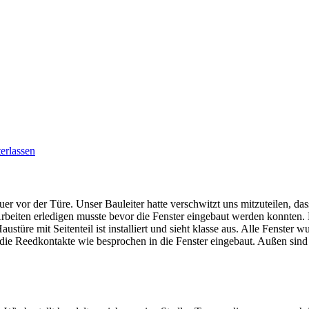
erlassen
er vor der Türe. Unser Bauleiter hatte verschwitzt uns mitzuteilen, da
rbeiten erledigen musste bevor die Fenster eingebaut werden konnten.
türe mit Seitenteil ist installiert und sieht klasse aus. Alle Fenster
 die Reedkontakte wie besprochen in die Fenster eingebaut. Außen sind d