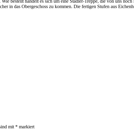
 Wie bestellt handelt es sich um eine Stadler-Treppe, die von uns noch
sicher in das Obergeschoss zu kommen. Die fertigen Stufen aus Eichen
sind mit
*
markiert