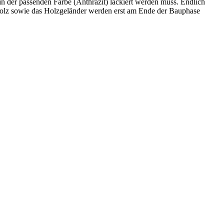
 in der passenden Farbe (Anthrazit) lackiert werden muss. Endlich
holz sowie das Holzgeländer werden erst am Ende der Bauphase