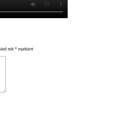
sind mit
*
markiert