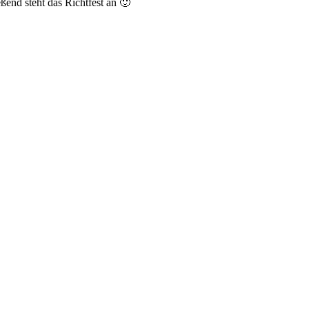
end steht das Richtfest an 🙂