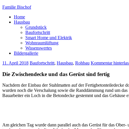
Familie Bischof
Home
Hausbau
Grundstück
Baufortschritt
Smart Home und Elektrik
Wohnraumlüftung
Wissenswertes
Bildergallerie
11. April 2018
Baufortschritt
,
Hausbau
,
Rohbau
Kommentar hinterlas
Die Zwischendecke und das Gerüst sind fertig
Nachdem der Einbau der Stahlmatten auf der Fertigbetonteiledecke do
wurden noch die Verschalung sowie die Randdämmung rund um das Hau
Bauarbeiter ein Loch in die Betondecke gestemmt und das Gehäuse ei
Am gleichen Tag wurde dann parallel auch das Gerüst für das Ober- 