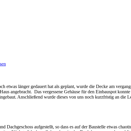
sen
ch etwas länger gedauert hat als geplant, wurde die Decke am vergang
s angebracht. Das vergessene Gehäuse für den Einbauspot konnte ebe
ngebaut. Anschließend wurde dieses von uns noch kurzfristig an die L
und Dachgeschoss aufgestellt, so dass es auf der Baustelle etwas ch