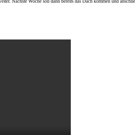
iter. Nächste Woche soll dann bereits das Dach kommen und anschließ