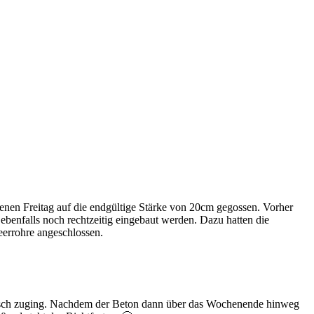
enen Freitag auf die endgültige Stärke von 20cm gegossen. Vorher
nfalls noch rechtzeitig eingebaut werden. Dazu hatten die
eerrohre angeschlossen.
aotisch zuging. Nachdem der Beton dann über das Wochenende hinweg