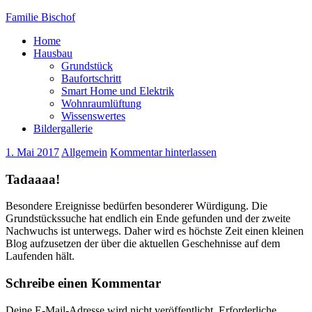
Familie Bischof
Home
Hausbau
Grundstück
Baufortschritt
Smart Home und Elektrik
Wohnraumlüftung
Wissenswertes
Bildergallerie
1. Mai 2017
Allgemein
Kommentar hinterlassen
Tadaaaa!
Besondere Ereignisse bedürfen besonderer Würdigung. Die
Grundstückssuche hat endlich ein Ende gefunden und der zweite
Nachwuchs ist unterwegs. Daher wird es höchste Zeit einen kleinen
Blog aufzusetzen der über die aktuellen Geschehnisse auf dem
Laufenden hält.
Schreibe einen Kommentar
Deine E-Mail-Adresse wird nicht veröffentlicht.
Erforderliche