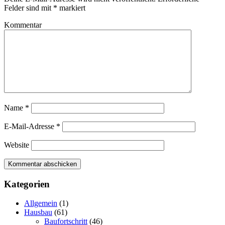
Felder sind mit
*
markiert
Kommentar
Name
*
E-Mail-Adresse
*
Website
Kategorien
Allgemein
(1)
Hausbau
(61)
Baufortschritt
(46)